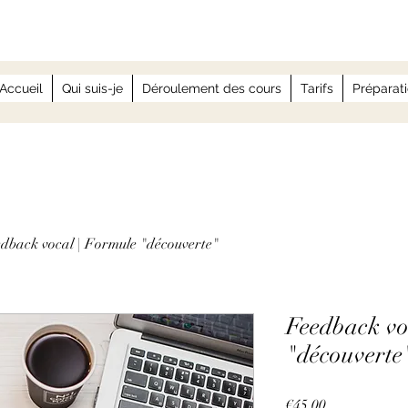
Accueil
Qui suis-je
Déroulement des cours
Tarifs
Préparati
dback vocal | Formule "découverte"
Feedback vo
"découverte
Prix
€45.00