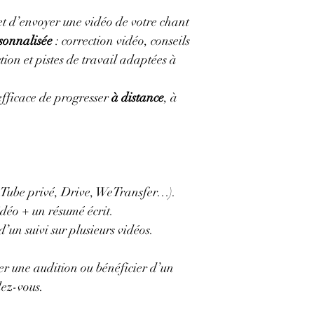
t d’envoyer une vidéo de votre chant 
sonnalisée
 : correction vidéo, conseils 
tion et pistes de travail adaptées à 
fficace de progresser 
à distance
, à 
uTube privé, Drive, WeTransfer…).
déo + un résumé écrit.
d’un suivi sur plusieurs vidéos.
er une audition ou bénéficier d’un 
dez-vous.