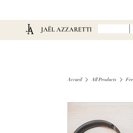
JAËL AZZARETTI
Accueil
All Products
Fee