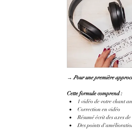
→ Pour une première approch
Cette formule comprend :
1 vidéo de votre chant an
Correction en vidéo  
Résumé écrit des axes de
Des points d'amélioration