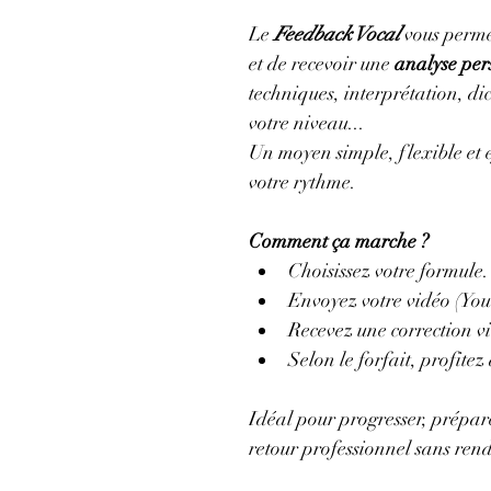
Le
 Feedback Vocal
vous perme
et de recevoir une 
analyse per
techniques, interprétation, dic
votre niveau...
Un moyen simple, flexible et e
votre rythme.
Comment ça marche ?
Choisissez votre formule.
Envoyez votre vidéo (Yo
Recevez une correction vi
Selon le forfait, profitez 
Idéal pour progresser, prépar
retour professionnel sans ren