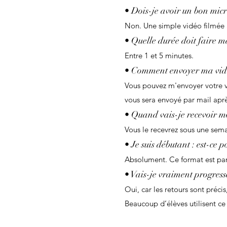
• Dois-je avoir un bon micr
Non. Une simple vidéo filmée a
• Quelle durée doit faire m
Entre 1 et 5 minutes.
• Comment envoyer ma vidé
Vous pouvez m'envoyer votre vi
vous sera envoyé par mail aprè
• Quand vais-je recevoir m
Vous le recevrez sous une sem
• Je suis débutant : est-ce 
Absolument. Ce format est pa
• Vais-je vraiment progress
Oui, car les retours sont précis
Beaucoup d’élèves utilisent c