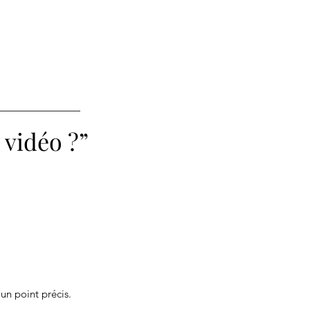
 vidéo ?”
un point précis.