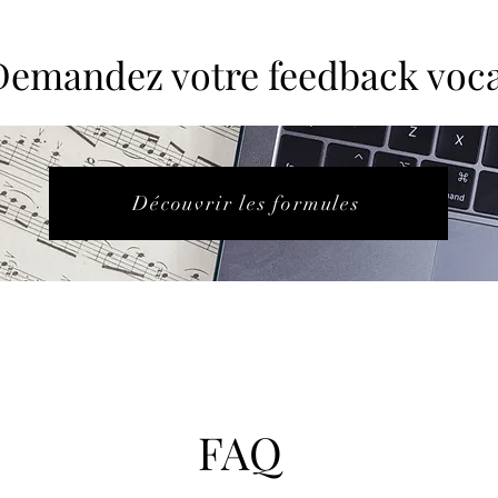
Demandez votre feedback voca
Découvrir les formules
FAQ