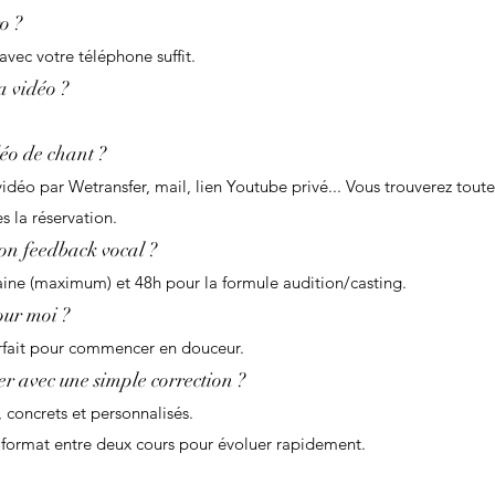
o ?
vec votre téléphone suffit.
a vidéo ?
o de chant ?
déo par Wetransfer, mail, lien Youtube privé... Vous trouverez toutes
s la réservation.
on feedback vocal ?
aine (maximum) et 48h pour la formule audition/casting.
pour moi ?
rfait pour commencer en douceur.
er avec une simple correction ?
, concrets et personnalisés.
e format entre deux cours pour évoluer rapidement.