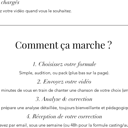
 chargés
z votre vidéo quand vous le souhaitez.
Comment ça marche ?
1. Choisissez votre formule
Simple, audition, ou pack (plus bas sur la page).
2. Envoyez votre vidéo
 minutes de vous en train de chanter une chanson de votre choix (sm
3. Analyse & correction
 prépare une analyse détaillée, toujours bienveillante et pédagogiq
4. Réception de votre correction
evez p
ar email, sous une semaine (ou 48h pour la formule casting/aud