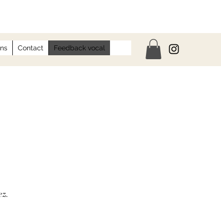
ons
Contact
Feedback vocal
ez.