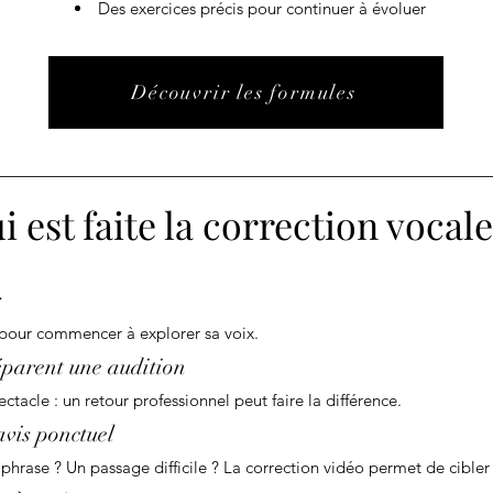
Des exercices précis pour continuer à évoluer
Découvrir les formules
i est faite la correction vocale
s
 pour commencer à explorer sa voix.
éparent une audition
ctacle : un retour professionnel peut faire la différence.
avis ponctuel
hrase ? Un passage difficile ? La correction vidéo permet de cibler 