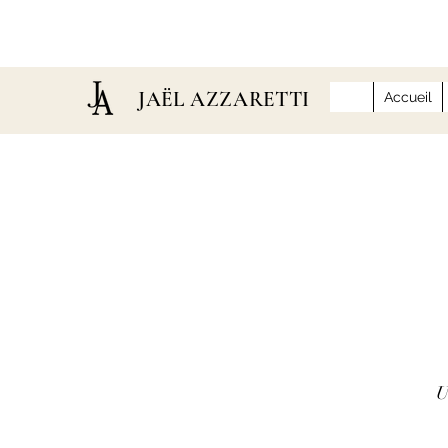
JAËL AZZARETTI
Accueil
U